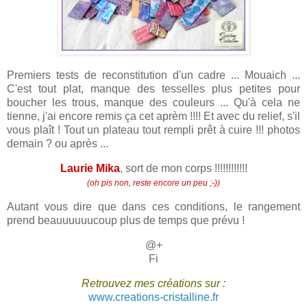
Premiers tests de reconstitution d'un cadre ... Mouaich ...
C'est tout plat, manque des tesselles plus petites pour
boucher les trous, manque des couleurs ... Qu'à cela ne
tienne, j'ai encore remis ça cet aprèm !!!! Et avec du relief, s'il
vous plaît ! Tout un plateau tout rempli prêt à cuire !!! photos
demain ? ou après ...
Laurie Mika
, sort de mon corps !!!!!!!!!!!!
(oh pis non, reste encore un peu ;-))
Autant vous dire que dans ces conditions, le rangement
prend beauuuuuucoup plus de temps que prévu !
@+
Fi
Retrouvez mes créations sur :
www.creations-cristalline.fr