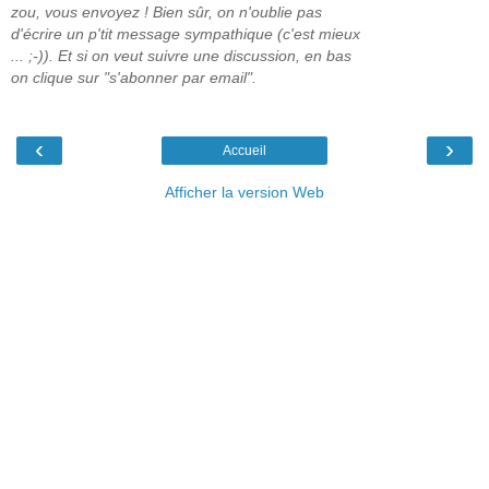
zou, vous envoyez ! Bien sûr, on n'oublie pas
d'écrire un p'tit message sympathique (c'est mieux
... ;-)). Et si on veut suivre une discussion, en bas
on clique sur "s'abonner par email".
‹
›
Accueil
Afficher la version Web