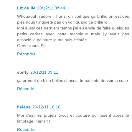
Liz.ouille
20/12/11 08:44
Whouaouh j'adore !!! Si si on voit que ça brille, on est des
pies nous t’inquiète pas on voit quand ça brille lol
Moi aussi ces derniers temps j'ai eu envie de faire quelques
petits cadres avec cette technique mais j'y avais pas
associé la peinture je me suis éclatée.
Gros bisous So'
Répondre
steffy
20/12/11 09:11
ça promet de bien belles choses. Impatiente de voir la suite.
Répondre
helene
20/12/11 10:10
Moi c'est les projets tricot et couture qui fusent après le
fimotage intensif !
Répondre