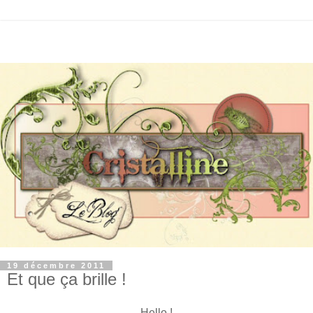
19 décembre 2011
Et que ça brille !
Hello !